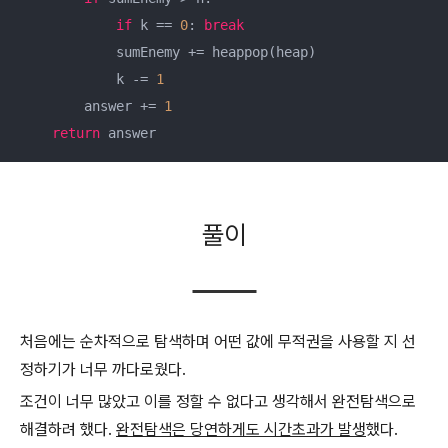
if
 k == 
0
: 
break
            sumEnemy += heappop(heap) 

            k -= 
1
        answer += 
1
return
 answer
풀이
처음에는 순차적으로 탐색하며 어떤 값에 무적권을 사용할 지 선
정하기가 너무 까다로웠다.
조건이 너무 많았고 이를 정할 수 없다고 생각해서 완전탐색으로
해결하려 했다.
완전탐색은 당연하게도 시간초과가 발생
했다.