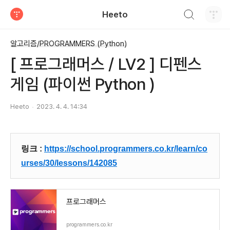
검색하기
Heeto
티스토리
알고리즘/PROGRAMMERS (Python)
[ 프로그래머스 / LV2 ] 디펜스
게임 (파이썬 Python )
Heeto
2023. 4. 4. 14:34
링크 :
https://school.programmers.co.kr/learn/co
urses/30/lessons/142085
프로그래머스
programmers.co.kr