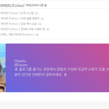
MMERS (Python)
' 카테고리의 다른 글
/ 파이썬 Python ] 요격 시스템
(0)
/ 파이썬 Python ] 미로 탈출 명령어
(0)
/ 파이썬 Python ] 합승 택시 요금
(0)
/ 파이썬 Python ] 연속된 부분 수열의 합
(0)
 디펜스 게임 (파이썬 Python )
(0)
Heeto
@Heeto
🐧 블로그를 옮기는 과정에서 문법과 구성에 조금씩 오류가 있을 수
분이 있다면 언제든지 알려주세요. 🐧