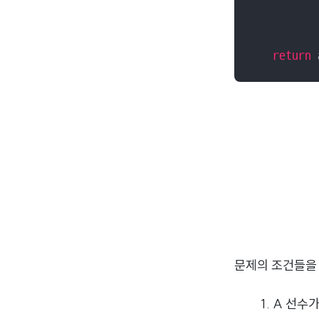
           
return
 
문제의 조건들을
A 선수가