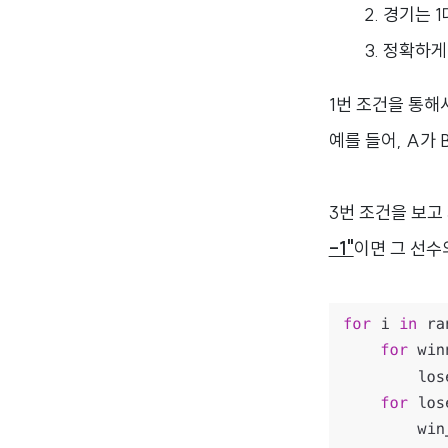
경기는 1
정확하게 
1번 조건을 통해
예를 들어, A가
3번 조건을 보고
-1"
이면 그 선수