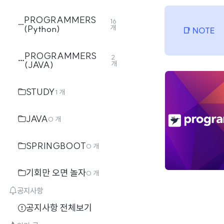
PROGRAMMERS
16
(Python)
개
PROGRAMMERS
2
(JAVA)
개
STUDY
1 개
JAVA
0 개
SPRINGBOOT
0 개
기회만 오면 놀자
0 개
공지사항
공지사항 전체보기