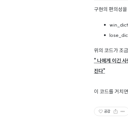
구현의 편의성을 위
win_di
lose_d
위의 코드가 조금
" 나에게 이긴 
진다"
이 코드를 거치면 
공감