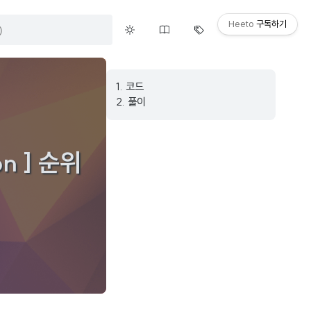
Heeto
구독하기
1.
코드
2.
풀이
n ] 순위