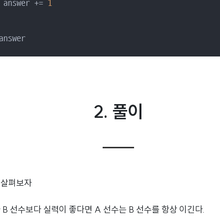
 answer += 
1
answer
2.
풀이
 살펴보자
 B 선수보다 실력이 좋다면 A 선수는 B 선수를 항상 이긴다.