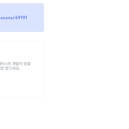
essons/49191
래머스의 개발자 맞춤
매칭 받으세요.