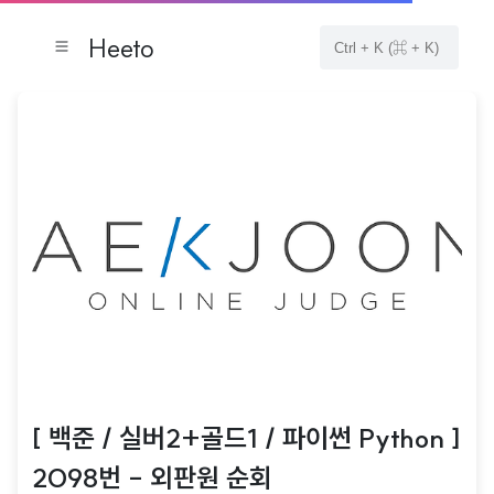
Heeto
[ 백준 / 실버2+골드1 / 파이썬 Python ]
2098번 - 외판원 순회