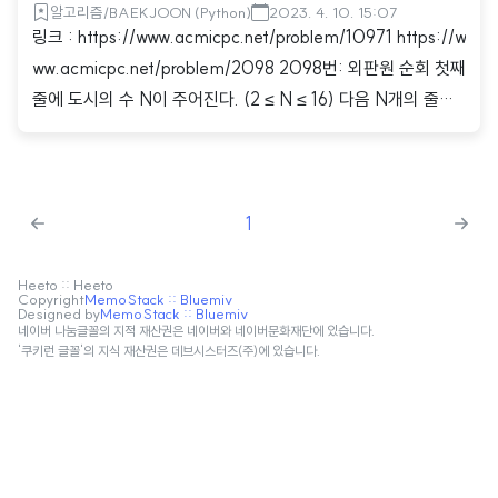
알고리즘/BAEKJOON (Python)
2023. 4. 10. 15:07
링크 : https://www.acmicpc.net/problem/10971 https://w
ww.acmicpc.net/problem/2098 2098번: 외판원 순회 첫째
줄에 도시의 수 N이 주어진다. (2 ≤ N ≤ 16) 다음 N개의 줄에
는 비용 행렬이 주어진다. 각 행렬의 성분은 1,000,000 이하
의 양의 정수이며, 갈 수 없는 경우는 0이 주어진다. W[i][j]는
도시 i에서 j www.acmicpc.net 10971번: 외판원 순회 2 첫째
1
줄에 도시의 수 N이 주어진다. (2 ≤ N ≤ 10) 다음 N개의 줄에
는 비용 행렬이 주어진다. 각 행렬의 성분은 1,000,000 이하
의 양의 정수이며, 갈 수 없는 경우는 0이 주어진다. W[i][j]는
Heeto :: Heeto
Copyright
MemoStack :: Bluemiv
Designed by
MemoStack :: Bluemiv
도시 i에서 j www.acmicpc.n..
네이버 나눔글꼴의 지적 재산권은 네이버와 네이버문화재단에 있습니다.
'쿠키런 글꼴'의 지식 재산권은 데브시스터즈(주)에 있습니다.