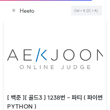
Heeto
[ 백준 ][ 골드3 ] 1238번 - 파티 ( 파이썬
PYTHON )