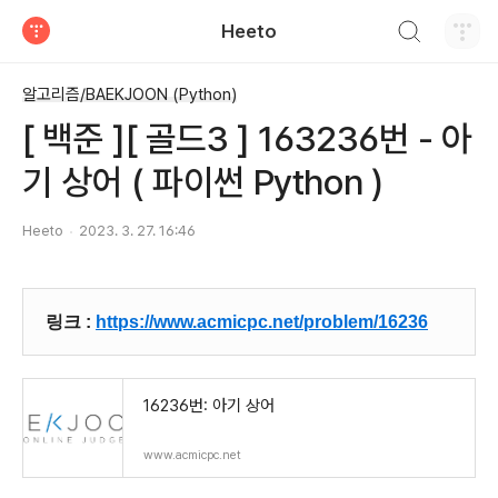
검색하기
Heeto
티스토리
알고리즘/BAEKJOON (Python)
[ 백준 ][ 골드3 ] 163236번 - 아
기 상어 ( 파이썬 Python )
Heeto
2023. 3. 27. 16:46
링크 :
https://www.acmicpc.net/problem/16236
16236번: 아기 상어
www.acmicpc.net