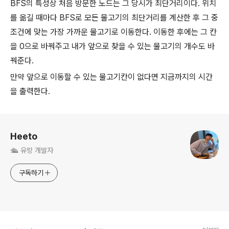
BFS의 특성상 처음 방문한 노드는 그 당시가 최단거리이다. 위치
를 옮길 때마다 BFS로 모든 물고기의 최단거리를 계산한 후 그 중
조건에 맞는 가장 가까운 물고기로 이동한다. 이동한 후에는 그 칸
을 0으로 바꿔주고 내가 앞으로 찾을 수 있는 물고기의 개수도 바
꿔준다.
만약 앞으로 이동할 수 있는 물고기칸이 없다면 지금까지의 시간
을 출력한다.
로그 정보
Heeto
🛳️ 유랑 개발자
구독하기